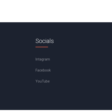
Socials
Intagram
Facebook
YouTube