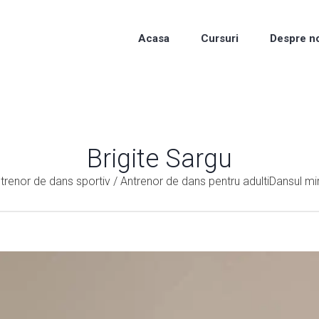
Acasa
Cursuri
Despre n
Brigite Sargu
trenor de dans sportiv / Antrenor de dans pentru adultiDansul mir