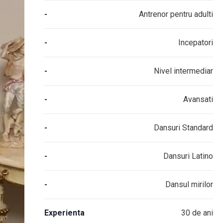
-
Antrenor pentru adulti
-
Incepatori
-
Nivel intermediar
-
Avansati
-
Dansuri Standard
-
Dansuri Latino
-
Dansul mirilor
Experienta
30 de ani