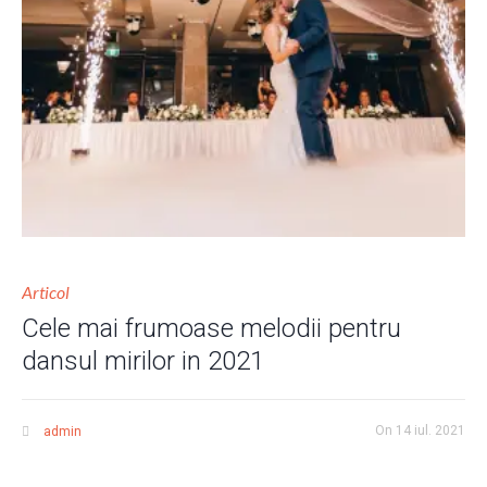
Articol
Cele mai frumoase melodii pentru
dansul mirilor in 2021
On
14 iul. 2021
admin