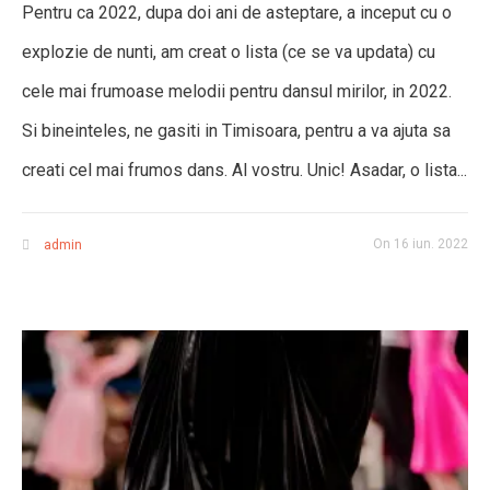
Pentru ca 2022, dupa doi ani de asteptare, a inceput cu o
explozie de nunti, am creat o lista (ce se va updata) cu
cele mai frumoase melodii pentru dansul mirilor, in 2022.
Si bineinteles, ne gasiti in Timisoara, pentru a va ajuta sa
creati cel mai frumos dans. Al vostru. Unic! Asadar, o lista...
On
16 iun. 2022
admin