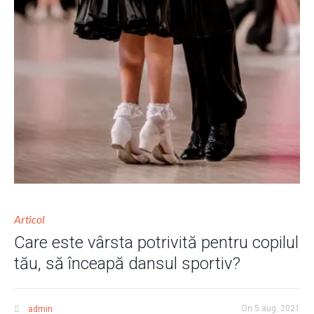
Articol
Care este vârsta potrivită pentru copilul
tău, să înceapă dansul sportiv?
On
5 aug. 2021
admin