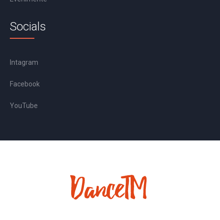
Socials
Intagram
Facebook
YouTube