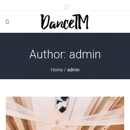
Author:
admin
Home
/
admin